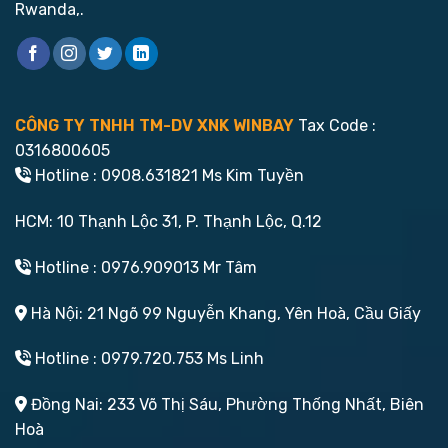
Rwanda,.
CÔNG TY TNHH TM-DV XNK WINBAY
Tax Code :
0316800605
Hotline : 0908.631821 Ms Kim Tuyền
HCM: 10 Thạnh Lộc 31, P. Thạnh Lộc, Q.12
Hotline : 0976.909013 Mr Tâm
Hà Nội: 21 Ngõ 99 Nguyễn Khang, Yên Hoà, Cầu Giấy
Hotline : 0979.720.753 Ms Linh
Đồng Nai: 233 Võ Thị Sáu, Phường Thống Nhất, Biên
Hoà