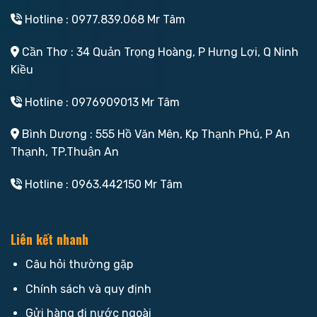
Hotline : 0977.839.068 Mr Tâm
Cần Thơ : 34 Quản Trọng Hoàng, P Hưng Lợi, Q Ninh
Kiều
Hotline : 0976909013 Mr Tâm
Bình Dương : 555 Hồ Văn Mên, Kp Thạnh Phú, P An
Thạnh, TP.Thuận An
Hotline : 0963.442150 Mr Tâm
Liên kết nhanh
Câu hỏi thường gặp
Chính sách và quy định
Gửi hàng đi nước ngoài