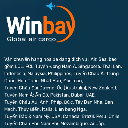
Vận chuyển hàng hóa đa dạng dịch vụ : Air, Sea, bao
gồm LCL, FCL
Tuyến Đông Nam Á: Singapore, Thái Lan,
Indonesia, Malaysia, Philippines,
Tuyến Châu Á: Trung
Quốc, Hàn Quốc, Nhật Bản, Đài Loan,...
Tuyến Châu Đại Dương: Úc (Australia), New Zealand,
Tuyến Nam Á: Ấn Độ, Pakistan, Dubai, UAE,
Tuyến Châu Âu: Anh, Pháp, Đức, Tây Ban Nha, Đan
Mạch, Thụy Điển, Italia, Liên bang Nga,
Tuyến Bắc & Nam Mỹ: USA, Canada, Brazil, Peru, Chile,.
Tuyến Châu Phi: Nam Phi, Mozambique, Ai Cập,