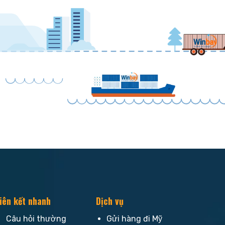
iên kết nhanh
Dịch vụ
Câu hỏi thường
Gửi hàng đi Mỹ