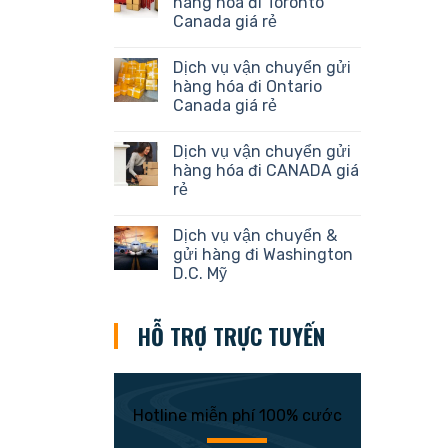
hàng hóa đi Toronto
Canada giá rẻ
Dịch vụ vận chuyển gửi
hàng hóa đi Ontario
Canada giá rẻ
Dịch vụ vận chuyển gửi
hàng hóa đi CANADA giá
rẻ
Dịch vụ vận chuyển &
gửi hàng đi Washington
D.C. Mỹ
HỖ TRỢ TRỰC TUYẾN
Hotline miễn phí 100% cước