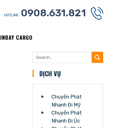
0908.631.821
HOTLINE
WINBAY CARGO
DỊCH VỤ
Chuyển Phát
Nhanh Đi Mỹ
Chuyển Phát
Nhanh Đi Úc