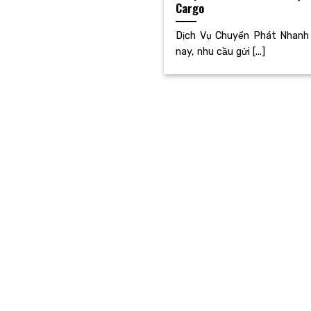
Cargo
Dịch Vụ Chuyển Phát Nhanh
nay, nhu cầu gửi [...]