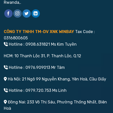
Rwanda,.
CÔNG TY TNHH TM-DV XNK WINBAY
Tax Code :
0316800605
Hotline : 0908.631821 Ms Kim Tuyền
HCM: 10 Thạnh Lộc 31, P. Thạnh Lộc, Q.12
Hotline : 0976.909013 Mr Tâm
Hà Nội: 21 Ngõ 99 Nguyễn Khang, Yên Hoà, Cầu Giấy
Hotline : 0979.720.753 Ms Linh
Đồng Nai: 233 Võ Thị Sáu, Phường Thống Nhất, Biên
Hoà