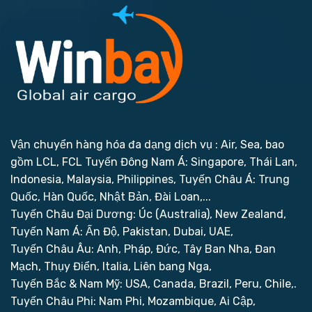
Vận chuyển hàng hóa đa dạng dịch vụ : Air, Sea, bao
gồm LCL, FCL
Tuyến Đông Nam Á: Singapore, Thái Lan,
Indonesia, Malaysia, Philippines,
Tuyến Châu Á: Trung
Quốc, Hàn Quốc, Nhật Bản, Đài Loan,...
Tuyến Châu Đại Dương: Úc (Australia), New Zealand,
Tuyến Nam Á: Ấn Độ, Pakistan, Dubai, UAE,
Tuyến Châu Âu: Anh, Pháp, Đức, Tây Ban Nha, Đan
Mạch, Thụy Điển, Italia, Liên bang Nga,
Tuyến Bắc & Nam Mỹ: USA, Canada, Brazil, Peru, Chile,.
Tuyến Châu Phi: Nam Phi, Mozambique, Ai Cập,