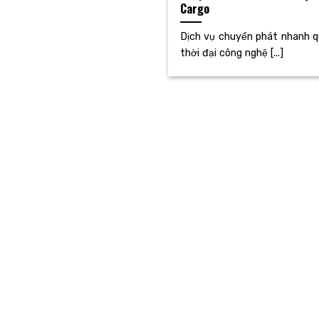
Cargo
Dịch vụ chuyển phát nhanh q
thời đại công nghệ [...]