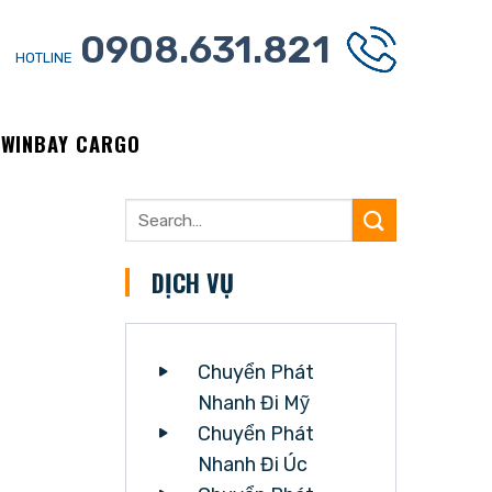
0908.631.821
HOTLINE
 WINBAY CARGO
DỊCH VỤ
Chuyển Phát
Nhanh Đi Mỹ
Chuyển Phát
Nhanh Đi Úc