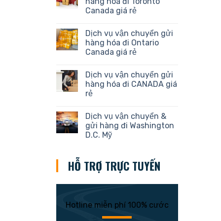
hàng hóa đi Toronto
Canada giá rẻ
Dịch vụ vận chuyển gửi
hàng hóa đi Ontario
Canada giá rẻ
Dịch vụ vận chuyển gửi
hàng hóa đi CANADA giá
rẻ
Dịch vụ vận chuyển &
gửi hàng đi Washington
D.C. Mỹ
HỖ TRỢ TRỰC TUYẾN
Hotline miễn phí 100% cước