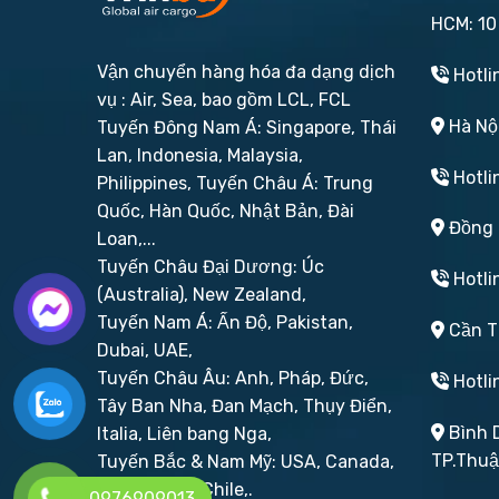
HCM: 10
Vận chuyển hàng hóa đa dạng dịch
Hotli
vụ : Air, Sea, bao gồm LCL, FCL
Hà Nội
Tuyến Đông Nam Á: Singapore, Thái
Lan, Indonesia, Malaysia,
Hotli
Philippines,
Tuyến Châu Á: Trung
Quốc, Hàn Quốc, Nhật Bản, Đài
Đồng N
Loan,...
Tuyến Châu Đại Dương: Úc
Hotli
(Australia), New Zealand,
Tuyến Nam Á: Ấn Độ, Pakistan,
Cần Th
Dubai, UAE,
Tuyến Châu Âu: Anh, Pháp, Đức,
Hotli
Tây Ban Nha, Đan Mạch, Thụy Điển,
Bình D
Italia, Liên bang Nga,
TP.Thu
Tuyến Bắc & Nam Mỹ: USA, Canada,
Brazil, Peru, Chile,.
0976909013