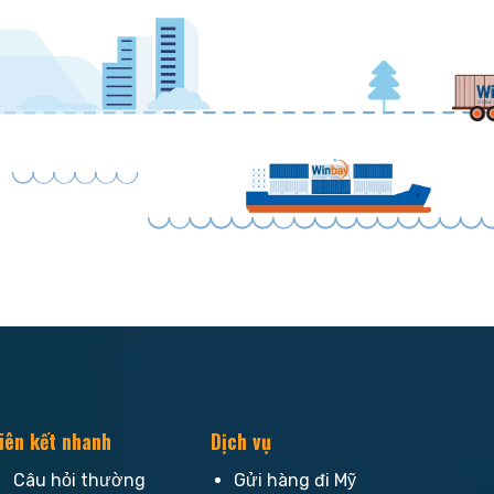
iên kết nhanh
Dịch vụ
Câu hỏi thường
Gửi hàng đi Mỹ