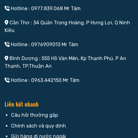
Hotline : 0977.839.068 Mr Tâm
Cần Thơ : 34 Quản Trọng Hoàng, P Hưng Lợi, Q Ninh
Kiều
Hotline : 0976909013 Mr Tâm
Bình Dương : 555 Hồ Văn Mên, Kp Thạnh Phú, P An
Thạnh, TP.Thuận An
Hotline : 0963.442150 Mr Tâm
Liên kết nhanh
Câu hỏi thường gặp
Chính sách và quy định
Gửi hàng đi nước ngoài