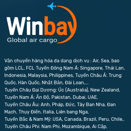
Vận chuyển hàng hóa đa dạng dịch vụ : Air, Sea, bao
gồm LCL, FCL
Tuyến Đông Nam Á: Singapore, Thái Lan,
Indonesia, Malaysia, Philippines,
Tuyến Châu Á: Trung
Quốc, Hàn Quốc, Nhật Bản, Đài Loan,...
Tuyến Châu Đại Dương: Úc (Australia), New Zealand,
Tuyến Nam Á: Ấn Độ, Pakistan, Dubai, UAE,
Tuyến Châu Âu: Anh, Pháp, Đức, Tây Ban Nha, Đan
Mạch, Thụy Điển, Italia, Liên bang Nga,
Tuyến Bắc & Nam Mỹ: USA, Canada, Brazil, Peru, Chile,.
Tuyến Châu Phi: Nam Phi, Mozambique, Ai Cập,