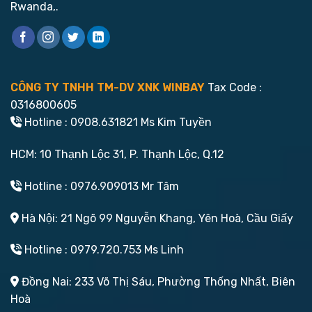
Rwanda,.
CÔNG TY TNHH TM-DV XNK WINBAY
Tax Code :
0316800605
Hotline : 0908.631821 Ms Kim Tuyền
HCM: 10 Thạnh Lộc 31, P. Thạnh Lộc, Q.12
Hotline : 0976.909013 Mr Tâm
Hà Nội: 21 Ngõ 99 Nguyễn Khang, Yên Hoà, Cầu Giấy
Hotline : 0979.720.753 Ms Linh
Đồng Nai: 233 Võ Thị Sáu, Phường Thống Nhất, Biên
Hoà