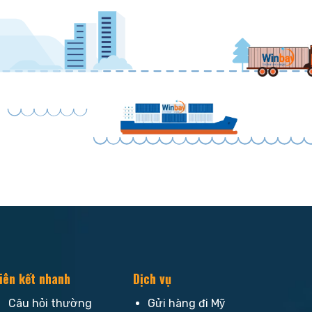
iên kết nhanh
Dịch vụ
Câu hỏi thường
Gửi hàng đi Mỹ