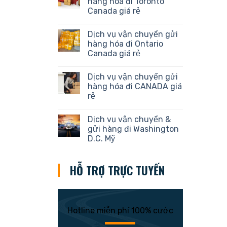
hàng hóa đi Toronto
Canada giá rẻ
Dịch vụ vận chuyển gửi
hàng hóa đi Ontario
Canada giá rẻ
Dịch vụ vận chuyển gửi
hàng hóa đi CANADA giá
rẻ
Dịch vụ vận chuyển &
gửi hàng đi Washington
D.C. Mỹ
HỖ TRỢ TRỰC TUYẾN
Hotline miễn phí 100% cước