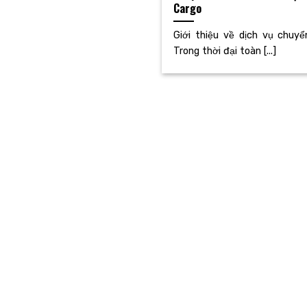
Cargo
Giới thiệu về dịch vụ chuy
Trong thời đại toàn [...]