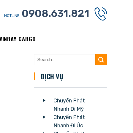
0908.631.821
HOTLINE
 WINBAY CARGO
DỊCH VỤ
Chuyển Phát
Nhanh Đi Mỹ
Chuyển Phát
Nhanh Đi Úc