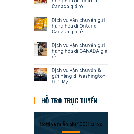
hàng hóa đi Toronto
Canada giá rẻ
Dịch vụ vận chuyển gửi
hàng hóa đi Ontario
Canada giá rẻ
Dịch vụ vận chuyển gửi
hàng hóa đi CANADA giá
rẻ
Dịch vụ vận chuyển &
gửi hàng đi Washington
D.C. Mỹ
HỖ TRỢ TRỰC TUYẾN
Hotline miễn phí 100% cước