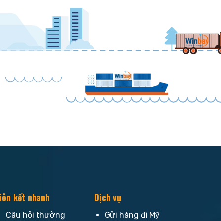
iên kết nhanh
Dịch vụ
Câu hỏi thường
Gửi hàng đi Mỹ