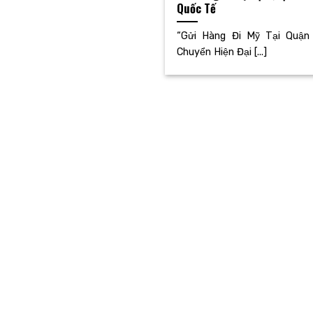
Quốc Tế
“Gửi Hàng Đi Mỹ Tại Quận
Chuyển Hiện Đại [...]