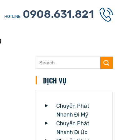
0908.631.821
HOTLINE
4
DỊCH VỤ
Chuyển Phát
Nhanh Đi Mỹ
Chuyển Phát
Nhanh Đi Úc