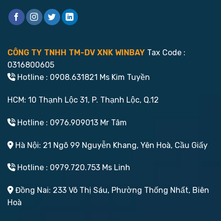
CÔNG TY TNHH TM-DV XNK WINBAY
Tax Code :
0316800605
Hotline : 0908.631821 Ms Kim Tuyền
HCM: 10 Thạnh Lộc 31, P. Thạnh Lộc, Q.12
Hotline : 0976.909013 Mr Tâm
Hà Nội: 21 Ngõ 99 Nguyễn Khang, Yên Hoà, Cầu Giấy
Hotline : 0979.720.753 Ms Linh
Đồng Nai: 233 Võ Thị Sáu, Phường Thống Nhất, Biên
Hoà