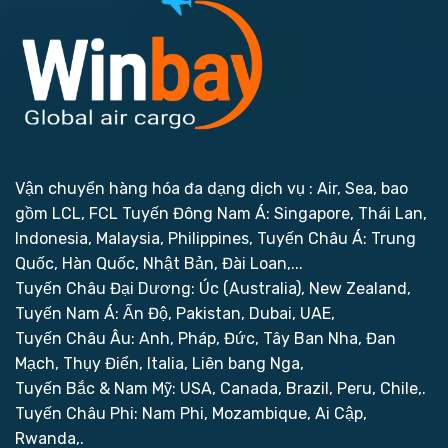
Vận chuyển hàng hóa đa dạng dịch vụ : Air, Sea, bao
gồm LCL, FCL
Tuyến Đông Nam Á: Singapore, Thái Lan,
Indonesia, Malaysia, Philippines,
Tuyến Châu Á: Trung
Quốc, Hàn Quốc, Nhật Bản, Đài Loan,...
Tuyến Châu Đại Dương: Úc (Australia), New Zealand,
Tuyến Nam Á: Ấn Độ, Pakistan, Dubai, UAE,
Tuyến Châu Âu: Anh, Pháp, Đức, Tây Ban Nha, Đan
Mạch, Thụy Điển, Italia, Liên bang Nga,
Tuyến Bắc & Nam Mỹ: USA, Canada, Brazil, Peru, Chile,.
Tuyến Châu Phi: Nam Phi, Mozambique, Ai Cập,
Rwanda,.