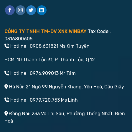
CÔNG TY TNHH TM-DV XNK WINBAY
Tax Code :
0316800605
Hotline : 0908.631821 Ms Kim Tuyền
HCM: 10 Thạnh Lộc 31, P. Thạnh Lộc, Q.12
Hotline : 0976.909013 Mr Tâm
Hà Nội: 21 Ngõ 99 Nguyễn Khang, Yên Hoà, Cầu Giấy
Hotline : 0979.720.753 Ms Linh
Đồng Nai: 233 Võ Thị Sáu, Phường Thống Nhất, Biên
Hoà