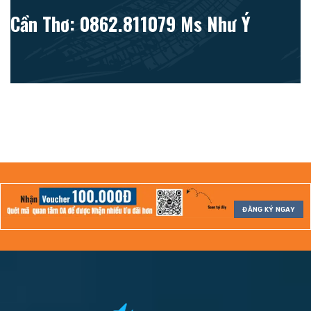
Cần Thơ: 0862.811079 Ms Như Ý
ĐĂNG KÝ NGAY