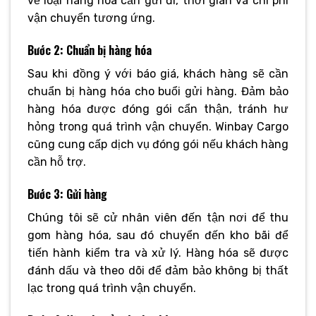
về loại hàng hóa cần gửi đi, thời gian và chi phí
vận chuyển tương ứng.
Bước 2: Chuẩn bị hàng hóa
Sau khi đồng ý với báo giá, khách hàng sẽ cần
chuẩn bị hàng hóa cho buổi gửi hàng. Đảm bảo
hàng hóa được đóng gói cẩn thận, tránh hư
hỏng trong quá trình vận chuyển. Winbay Cargo
cũng cung cấp dịch vụ đóng gói nếu khách hàng
cần hỗ trợ.
Bước 3: Gửi hàng
Chúng tôi sẽ cử nhân viên đến tận nơi để thu
gom hàng hóa, sau đó chuyển đến kho bãi để
tiến hành kiểm tra và xử lý. Hàng hóa sẽ được
đánh dấu và theo dõi để đảm bảo không bị thất
lạc trong quá trình vận chuyển.