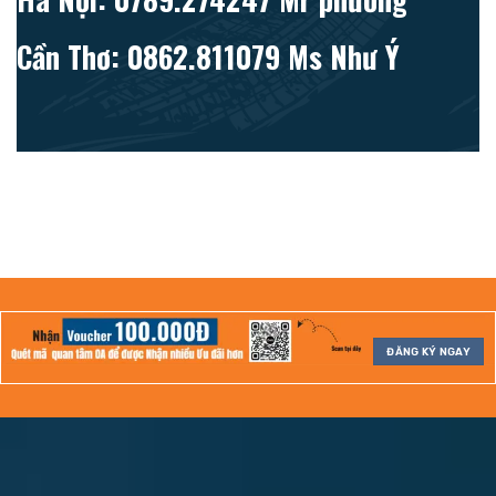
Cần Thơ: 0862.811079 Ms Như Ý
ĐĂNG KÝ NGAY