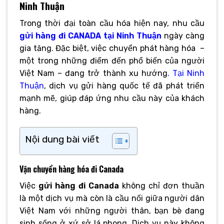
Ninh Thuận
Trong thời đại toàn cầu hóa hiện nay, nhu cầu
gửi hàng đi CANADA tại Ninh Thuận
ngày càng
gia tăng. Đặc biệt, việc chuyển phát hàng hóa
–
một trong những điểm đến phổ biến của người
Việt Nam – đang trở thành xu hướng
. Tại Ninh
Thuận
, dịch vụ gửi hàng quốc tế đã phát triển
mạnh mẽ, giúp đáp ứng nhu cầu này của khách
hàng.
Nội dung bài viết
Vận chuyển hàng hóa đi Canada
Việc
gửi hàng đi Canada
không chỉ đơn thuần
là một dịch vụ mà còn là cầu nối giữa người dân
Việt Nam với những người thân, bạn bè đang
sinh sống ở xứ sở lá phong. Dịch vụ này không