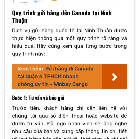
Quy trình gửi hàng đến Canada tại Ninh
Thuận
Dịch vụ gửi hàng quốc tế tại Ninh Thuận được
thực hiện thông qua một quy trình rõ ràng và
hiệu quả. Hãy cùng xem qua từng bước trong
quy trình này:
Xem thêm
Gửi hàng đi Canada
tại Quận 6 TPHCM nhanh
chóng uy tín - Winbay Cargo
Bước 1: Tư vấn và báo giá
Trước tiên, khách hàng chỉ cần liên hệ với
chúng tôi qua số điện thoại hoặc website để
được tư vấn. Đội ngũ nhân viên sẽ lắng nghe
nhu cầu của bạn và cung cấp thông tin chi tiết