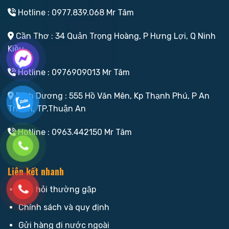
Hotline : 0977.839.068 Mr Tâm
Cần Thơ : 34 Quản Trọng Hoàng, P Hưng Lợi, Q Ninh
Kiều
Hotline : 0976909013 Mr Tâm
Bình Dương : 555 Hồ Văn Mên, Kp Thạnh Phú, P An
Thạnh, TP.Thuận An
Hotline : 0963.442150 Mr Tâm
Liên kết nhanh
Câu hỏi thường gặp
Chính sách và quy định
Gửi hàng đi nước ngoài