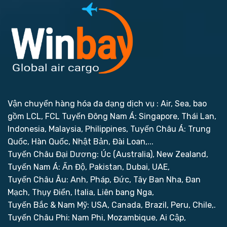
Vận chuyển hàng hóa đa dạng dịch vụ : Air, Sea, bao
gồm LCL, FCL
Tuyến Đông Nam Á: Singapore, Thái Lan,
Indonesia, Malaysia, Philippines,
Tuyến Châu Á: Trung
Quốc, Hàn Quốc, Nhật Bản, Đài Loan,...
Tuyến Châu Đại Dương: Úc (Australia), New Zealand,
Tuyến Nam Á: Ấn Độ, Pakistan, Dubai, UAE,
Tuyến Châu Âu: Anh, Pháp, Đức, Tây Ban Nha, Đan
Mạch, Thụy Điển, Italia, Liên bang Nga,
Tuyến Bắc & Nam Mỹ: USA, Canada, Brazil, Peru, Chile,.
Tuyến Châu Phi: Nam Phi, Mozambique, Ai Cập,