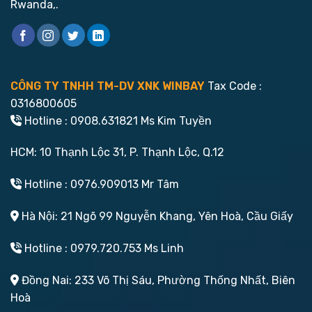
Rwanda,.
CÔNG TY TNHH TM-DV XNK WINBAY
Tax Code :
0316800605
Hotline : 0908.631821 Ms Kim Tuyền
HCM: 10 Thạnh Lộc 31, P. Thạnh Lộc, Q.12
Hotline : 0976.909013 Mr Tâm
Hà Nội: 21 Ngõ 99 Nguyễn Khang, Yên Hoà, Cầu Giấy
Hotline : 0979.720.753 Ms Linh
Đồng Nai: 233 Võ Thị Sáu, Phường Thống Nhất, Biên
Hoà