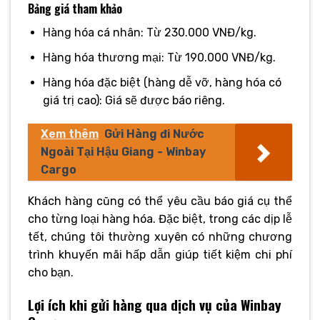
Bảng giá tham khảo
Hàng hóa cá nhân: Từ 230.000 VNĐ/kg.
Hàng hóa thương mại: Từ 190.000 VNĐ/kg.
Hàng hóa đặc biệt (hàng dễ vỡ, hàng hóa có
giá trị cao): Giá sẽ được báo riêng.
Xem thêm
Gửi Hàng đi Nước
Ngoài Tại Hậu Giang - Winbay
Cargo
Khách hàng cũng có thể yêu cầu báo giá cụ thể
cho từng loại hàng hóa. Đặc biệt, trong các dịp lễ
tết, chúng tôi thường xuyên có những chương
trình khuyến mãi hấp dẫn giúp tiết kiệm chi phí
cho bạn.
Lợi ích khi gửi hàng qua dịch vụ của Winbay