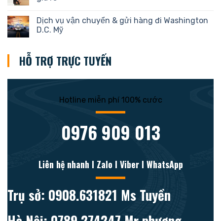
Dịch vụ vận chuyển & gửi hàng đi Washington
D.C. Mỹ
HỖ TRỢ TRỰC TUYẾN
Hotline miễn phí 100% cước
0976 909 013
Liên hệ nhanh l Zalo l Viber l WhatsApp
Trụ sở: 0908.631821 Ms Tuyền
Hà Nội: 0789.274247 Mr phương