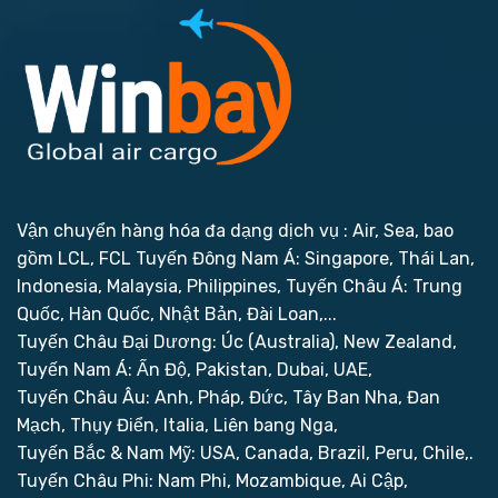
Vận chuyển hàng hóa đa dạng dịch vụ : Air, Sea, bao
gồm LCL, FCL
Tuyến Đông Nam Á: Singapore, Thái Lan,
Indonesia, Malaysia, Philippines,
Tuyến Châu Á: Trung
Quốc, Hàn Quốc, Nhật Bản, Đài Loan,...
Tuyến Châu Đại Dương: Úc (Australia), New Zealand,
Tuyến Nam Á: Ấn Độ, Pakistan, Dubai, UAE,
Tuyến Châu Âu: Anh, Pháp, Đức, Tây Ban Nha, Đan
Mạch, Thụy Điển, Italia, Liên bang Nga,
Tuyến Bắc & Nam Mỹ: USA, Canada, Brazil, Peru, Chile,.
Tuyến Châu Phi: Nam Phi, Mozambique, Ai Cập,