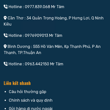
Hotline : 0977.839.068 Mr Tâm
Cần Thơ : 34 Quản Trọng Hoàng, P Hưng Lợi, Q Ninh
Kiều
Hotline : 0976909013 Mr Tâm
Bình Dương : 555 Hồ Văn Mên, Kp Thạnh Phú, P An
Thạnh, TP.Thuận An
Hotline : 0963.442150 Mr Tâm
Liên kết nhanh
Câu hỏi thường gặp
Chính sách và quy định
Gửi hàng đi nước ngoài