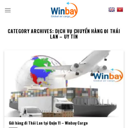
Skip
to
content
CATEGORY ARCHIVES:
DỊCH VỤ CHUYỂN HÀNG ĐI THÁI
LAN – UY TÍN
Gửi hàng đi Thái Lan tại Quận 11 – Winbay Cargo