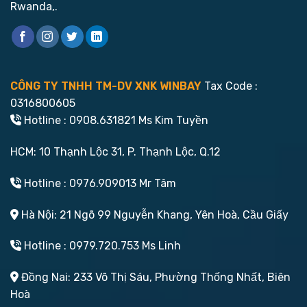
Rwanda,.
CÔNG TY TNHH TM-DV XNK WINBAY
Tax Code :
0316800605
Hotline : 0908.631821 Ms Kim Tuyền
HCM: 10 Thạnh Lộc 31, P. Thạnh Lộc, Q.12
Hotline : 0976.909013 Mr Tâm
Hà Nội: 21 Ngõ 99 Nguyễn Khang, Yên Hoà, Cầu Giấy
Hotline : 0979.720.753 Ms Linh
Đồng Nai: 233 Võ Thị Sáu, Phường Thống Nhất, Biên
Hoà