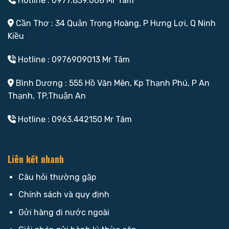
Hotline : 0977.839.068 Mr Tâm
Cần Thơ : 34 Quản Trọng Hoàng, P Hưng Lợi, Q Ninh
Kiều
Hotline : 0976909013 Mr Tâm
Bình Dương : 555 Hồ Văn Mên, Kp Thạnh Phú, P An
Thạnh, TP.Thuận An
Hotline : 0963.442150 Mr Tâm
Liên kết nhanh
Câu hỏi thường gặp
Chính sách và quy định
Gửi hàng đi nước ngoài