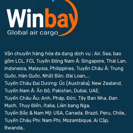
Vận chuyển hàng hóa đa dạng dịch vụ : Air, Sea, bao
gồm LCL, FCL
Tuyến Đông Nam Á: Singapore, Thái Lan,
Indonesia, Malaysia, Philippines,
Tuyến Châu Á: Trung
Quốc, Hàn Quốc, Nhật Bản, Đài Loan,...
Tuyến Châu Đại Dương: Úc (Australia), New Zealand,
Tuyến Nam Á: Ấn Độ, Pakistan, Dubai, UAE,
Tuyến Châu Âu: Anh, Pháp, Đức, Tây Ban Nha, Đan
Mạch, Thụy Điển, Italia, Liên bang Nga,
Tuyến Bắc & Nam Mỹ: USA, Canada, Brazil, Peru, Chile,.
Tuyến Châu Phi: Nam Phi, Mozambique, Ai Cập,
Rwanda,.