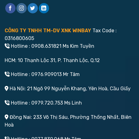
CÔNG TY TNHH TM-DV XNK WINBAY
Tax Code :
0316800605
Hotline : 0908.631821 Ms Kim Tuyền
HCM: 10 Thạnh Lộc 31, P. Thạnh Lộc, Q.12
Hotline : 0976.909013 Mr Tâm
Hà Nội: 21 Ngõ 99 Nguyễn Khang, Yên Hoà, Cầu Giấy
Hotline : 0979.720.753 Ms Linh
Đồng Nai: 233 Võ Thị Sáu, Phường Thống Nhất, Biên
Hoà