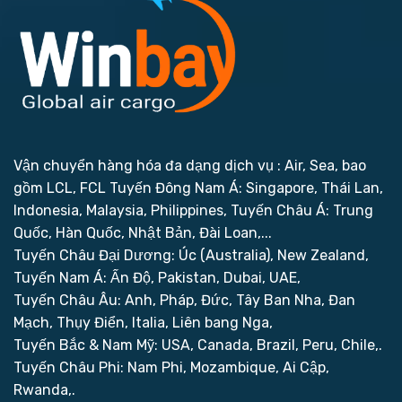
Vận chuyển hàng hóa đa dạng dịch vụ : Air, Sea, bao
gồm LCL, FCL
Tuyến Đông Nam Á: Singapore, Thái Lan,
Indonesia, Malaysia, Philippines,
Tuyến Châu Á: Trung
Quốc, Hàn Quốc, Nhật Bản, Đài Loan,...
Tuyến Châu Đại Dương: Úc (Australia), New Zealand,
Tuyến Nam Á: Ấn Độ, Pakistan, Dubai, UAE,
Tuyến Châu Âu: Anh, Pháp, Đức, Tây Ban Nha, Đan
Mạch, Thụy Điển, Italia, Liên bang Nga,
Tuyến Bắc & Nam Mỹ: USA, Canada, Brazil, Peru, Chile,.
Tuyến Châu Phi: Nam Phi, Mozambique, Ai Cập,
Rwanda,.