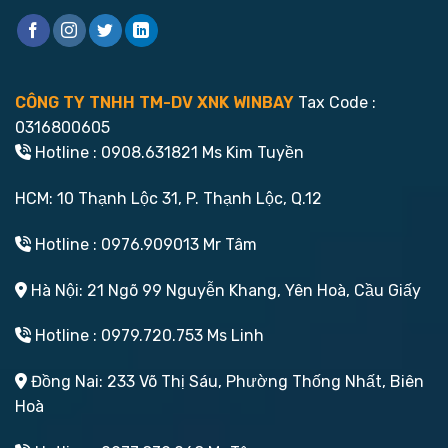
CÔNG TY TNHH TM-DV XNK WINBAY
Tax Code :
0316800605
Hotline : 0908.631821 Ms Kim Tuyền
HCM: 10 Thạnh Lộc 31, P. Thạnh Lộc, Q.12
Hotline : 0976.909013 Mr Tâm
Hà Nội: 21 Ngõ 99 Nguyễn Khang, Yên Hoà, Cầu Giấy
Hotline : 0979.720.753 Ms Linh
Đồng Nai: 233 Võ Thị Sáu, Phường Thống Nhất, Biên
Hoà