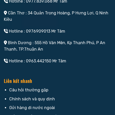
Hotline : 0977.839.068 Mr Tâm
Cần Thơ : 34 Quản Trọng Hoàng, P Hưng Lợi, Q Ninh
Kiều
Hotline : 0976909013 Mr Tâm
Bình Dương : 555 Hồ Văn Mên, Kp Thạnh Phú, P An
Thạnh, TP.Thuận An
Hotline : 0963.442150 Mr Tâm
Liên kết nhanh
Câu hỏi thường gặp
Chính sách và quy định
Gửi hàng đi nước ngoài