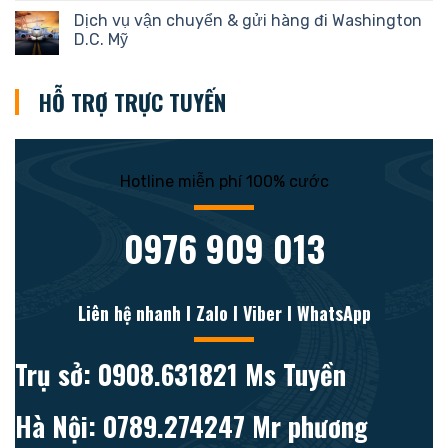
Dịch vụ vận chuyển & gửi hàng đi Washington
D.C. Mỹ
HỖ TRỢ TRỰC TUYẾN
Hotline miễn phí 100% cước
0976 909 013
Liên hệ nhanh l Zalo l Viber l WhatsApp
Trụ sở: 0908.631821 Ms Tuyền
Hà Nội: 0789.274247 Mr phương