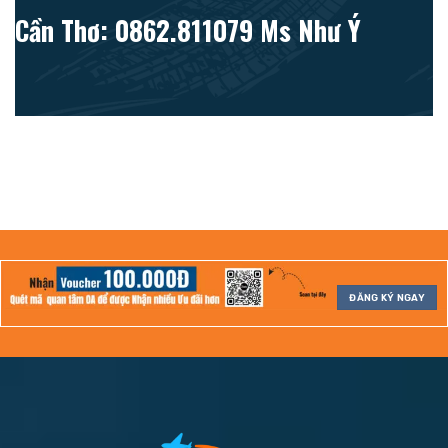
Cần Thơ: 0862.811079 Ms Như Ý
ĐĂNG KÝ NGAY