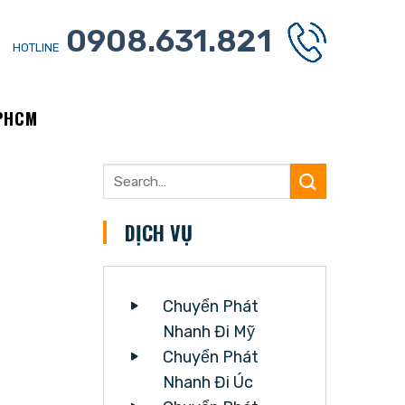
0908.631.821
HOTLINE
TPHCM
DỊCH VỤ
Chuyển Phát
Nhanh Đi Mỹ
Chuyển Phát
Nhanh Đi Úc