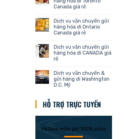
hàng hóa đi Toronto
Canada giá rẻ
Dịch vụ vận chuyển gửi
hàng hóa đi Ontario
Canada giá rẻ
Dịch vụ vận chuyển gửi
hàng hóa đi CANADA giá
rẻ
Dịch vụ vận chuyển &
gửi hàng đi Washington
D.C. Mỹ
HỖ TRỢ TRỰC TUYẾN
Hotline miễn phí 100% cước