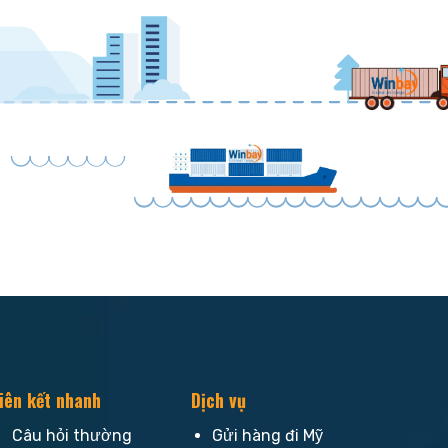
iên kết nhanh
Dịch vụ
Câu hỏi thường
Gửi hàng đi Mỹ